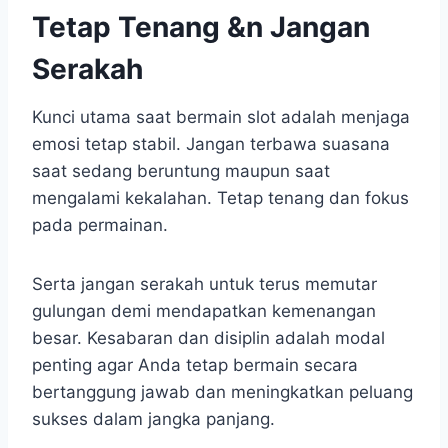
Tetap Tenang &n Jangan
Serakah
Kunci utama saat bermain slot adalah menjaga
emosi tetap stabil. Jangan terbawa suasana
saat sedang beruntung maupun saat
mengalami kekalahan. Tetap tenang dan fokus
pada permainan.
Serta jangan serakah untuk terus memutar
gulungan demi mendapatkan kemenangan
besar. Kesabaran dan disiplin adalah modal
penting agar Anda tetap bermain secara
bertanggung jawab dan meningkatkan peluang
sukses dalam jangka panjang.