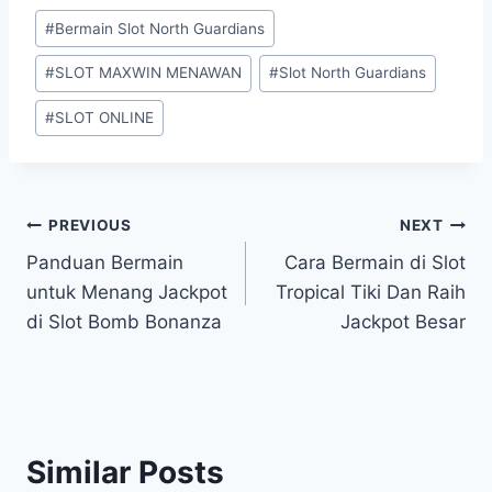
Post
#
Bermain Slot North Guardians
Tags:
#
SLOT MAXWIN MENAWAN
#
Slot North Guardians
#
SLOT ONLINE
Post
PREVIOUS
NEXT
Panduan Bermain
Cara Bermain di Slot
navigation
untuk Menang Jackpot
Tropical Tiki Dan Raih
di Slot Bomb Bonanza
Jackpot Besar
Similar Posts