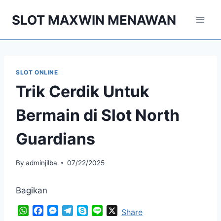
Skip
SLOT MAXWIN MENAWAN
to
content
SLOT ONLINE
Trik Cerdik Untuk
Bermain di Slot North
Guardians
By
adminjilba
07/22/2025
Bagikan
W
F
M
T
S
L
X
Share