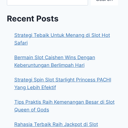
Recent Posts
Strategi Tebaik Untuk Menang di Slot Hot
Safari
Bermain Slot Caishen Wins Dengan
Keberuntungan Berlimpah Hari
Strategi Spin Slot Starlight Princess PACHI
Yang Lebih Efektif
Tips Praktis Raih Kemenangan Besar di Slot
Queen of Gods
Rahasia Terbaik Raih Jackpot di Slot