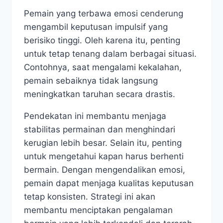
Pemain yang terbawa emosi cenderung
mengambil keputusan impulsif yang
berisiko tinggi. Oleh karena itu, penting
untuk tetap tenang dalam berbagai situasi.
Contohnya, saat mengalami kekalahan,
pemain sebaiknya tidak langsung
meningkatkan taruhan secara drastis.
Pendekatan ini membantu menjaga
stabilitas permainan dan menghindari
kerugian lebih besar. Selain itu, penting
untuk mengetahui kapan harus berhenti
bermain. Dengan mengendalikan emosi,
pemain dapat menjaga kualitas keputusan
tetap konsisten. Strategi ini akan
membantu menciptakan pengalaman