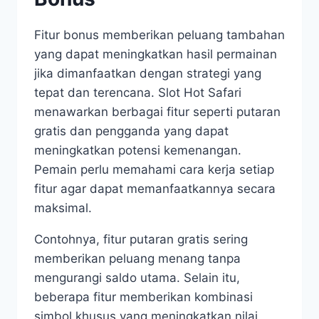
Fitur bonus memberikan peluang tambahan
yang dapat meningkatkan hasil permainan
jika dimanfaatkan dengan strategi yang
tepat dan terencana. Slot Hot Safari
menawarkan berbagai fitur seperti putaran
gratis dan pengganda yang dapat
meningkatkan potensi kemenangan.
Pemain perlu memahami cara kerja setiap
fitur agar dapat memanfaatkannya secara
maksimal.
Contohnya, fitur putaran gratis sering
memberikan peluang menang tanpa
mengurangi saldo utama. Selain itu,
beberapa fitur memberikan kombinasi
simbol khusus yang meningkatkan nilai