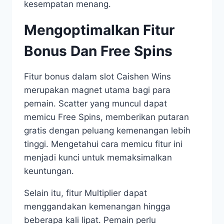
kesempatan menang.
Mengoptimalkan Fitur
Bonus Dan Free Spins
Fitur bonus dalam slot Caishen Wins
merupakan magnet utama bagi para
pemain. Scatter yang muncul dapat
memicu Free Spins, memberikan putaran
gratis dengan peluang kemenangan lebih
tinggi. Mengetahui cara memicu fitur ini
menjadi kunci untuk memaksimalkan
keuntungan.
Selain itu, fitur Multiplier dapat
menggandakan kemenangan hingga
beberapa kali lipat. Pemain perlu