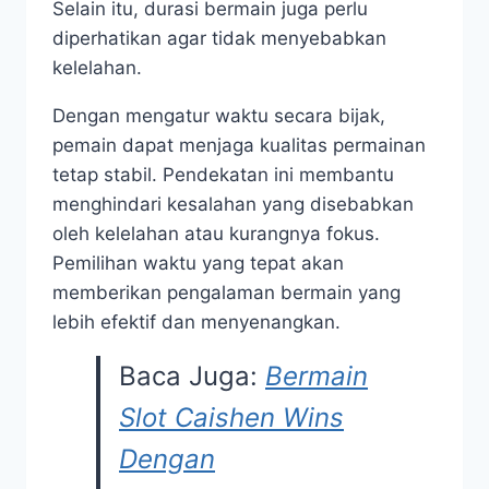
Selain itu, durasi bermain juga perlu
diperhatikan agar tidak menyebabkan
kelelahan.
Dengan mengatur waktu secara bijak,
pemain dapat menjaga kualitas permainan
tetap stabil. Pendekatan ini membantu
menghindari kesalahan yang disebabkan
oleh kelelahan atau kurangnya fokus.
Pemilihan waktu yang tepat akan
memberikan pengalaman bermain yang
lebih efektif dan menyenangkan.
Baca Juga:
Bermain
Slot Caishen Wins
Dengan