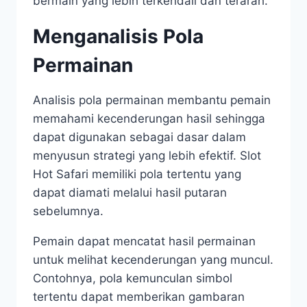
bermain yang lebih terkendali dan terarah.
Menganalisis Pola
Permainan
Analisis pola permainan membantu pemain
memahami kecenderungan hasil sehingga
dapat digunakan sebagai dasar dalam
menyusun strategi yang lebih efektif. Slot
Hot Safari memiliki pola tertentu yang
dapat diamati melalui hasil putaran
sebelumnya.
Pemain dapat mencatat hasil permainan
untuk melihat kecenderungan yang muncul.
Contohnya, pola kemunculan simbol
tertentu dapat memberikan gambaran