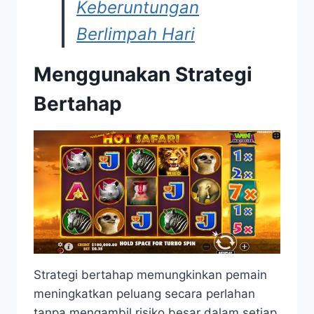
Keberuntungan
Berlimpah Hari
Menggunakan Strategi
Bertahap
Strategi bertahap memungkinkan pemain
meningkatkan peluang secara perlahan
tanpa mengambil risiko besar dalam setiap