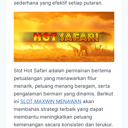
sederhana yang efektif setiap putaran.
Slot Hot Safari adalah permainan bertema
petualangan yang menawarkan fitur
menarik, peluang menang beragam, serta
pengalaman bermain yang dinamis. Berikut
ini
SLOT MAXWIN MENAWAN
akan
membahas strategi terbaik yang dapat
membantu meningkatkan peluang
kemenangan secara konsisten dan terukur.