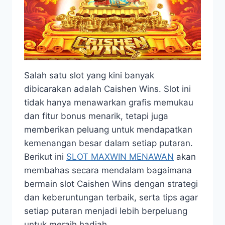
Salah satu slot yang kini banyak
dibicarakan adalah Caishen Wins. Slot ini
tidak hanya menawarkan grafis memukau
dan fitur bonus menarik, tetapi juga
memberikan peluang untuk mendapatkan
kemenangan besar dalam setiap putaran.
Berikut ini
SLOT MAXWIN MENAWAN
akan
membahas secara mendalam bagaimana
bermain slot Caishen Wins dengan strategi
dan keberuntungan terbaik, serta tips agar
setiap putaran menjadi lebih berpeluang
untuk meraih hadiah.