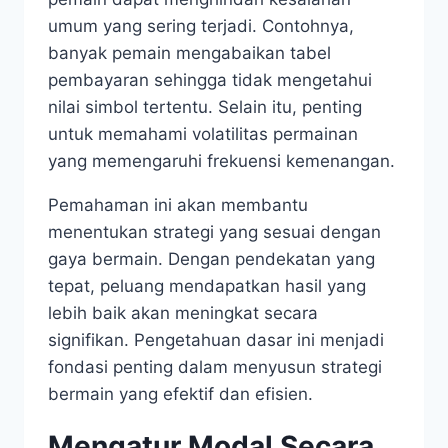
umum yang sering terjadi. Contohnya,
banyak pemain mengabaikan tabel
pembayaran sehingga tidak mengetahui
nilai simbol tertentu. Selain itu, penting
untuk memahami volatilitas permainan
yang memengaruhi frekuensi kemenangan.
Pemahaman ini akan membantu
menentukan strategi yang sesuai dengan
gaya bermain. Dengan pendekatan yang
tepat, peluang mendapatkan hasil yang
lebih baik akan meningkat secara
signifikan. Pengetahuan dasar ini menjadi
fondasi penting dalam menyusun strategi
bermain yang efektif dan efisien.
Mengatur Modal Secara