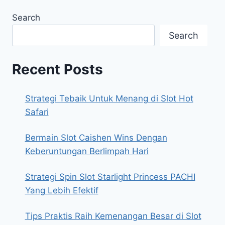
Search
Search
Recent Posts
Strategi Tebaik Untuk Menang di Slot Hot
Safari
Bermain Slot Caishen Wins Dengan
Keberuntungan Berlimpah Hari
Strategi Spin Slot Starlight Princess PACHI
Yang Lebih Efektif
Tips Praktis Raih Kemenangan Besar di Slot