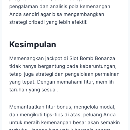
pengalaman dan analisis pola kemenangan
Anda sendiri agar bisa mengembangkan
strategi pribadi yang lebih efektif.
Kesimpulan
Memenangkan jackpot di Slot Bomb Bonanza
tidak hanya bergantung pada keberuntungan,
tetapi juga strategi dan pengelolaan permainan
yang tepat. Dengan memahami fitur, memilih
taruhan yang sesuai.
Memanfaatkan fitur bonus, mengelola modal,
dan mengikuti tips-tips di atas, peluang Anda
untuk meraih kemenangan besar akan semakin