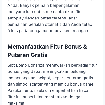
Anda. Banyak pemain berpengalaman
menyarankan untuk memanfaatkan fitur
autoplay dengan batas tertentu agar
permainan berjalan otomatis dan Anda tetap
fokus pada pengamatan pola kemenangan.
Memanfaatkan Fitur Bonus &
Putaran Gratis
Slot Bomb Bonanza menawarkan berbagai fitur
bonus yang dapat meningkatkan peluang
memenangkan jackpot, seperti putaran gratis
dan simbol scatter yang memicu bonus game.
Pastikan untuk selalu memperhatikan kapan
fitur ini muncul dan manfaatkan dengan
maksimal.