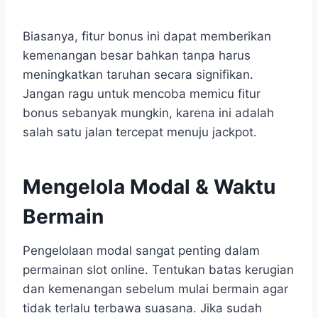
Biasanya, fitur bonus ini dapat memberikan
kemenangan besar bahkan tanpa harus
meningkatkan taruhan secara signifikan.
Jangan ragu untuk mencoba memicu fitur
bonus sebanyak mungkin, karena ini adalah
salah satu jalan tercepat menuju jackpot.
Mengelola Modal & Waktu
Bermain
Pengelolaan modal sangat penting dalam
permainan slot online. Tentukan batas kerugian
dan kemenangan sebelum mulai bermain agar
tidak terlalu terbawa suasana. Jika sudah