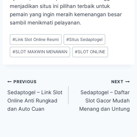
menjadikan situs ini pilihan terbaik untuk
pemain yang ingin meraih kemenangan besar
sambil menikmati pelayanan.
Post
#
Link Slot Online Resmi
#
Situs Sedaptogel
Tags:
#
SLOT MAXWIN MENAWAN
#
SLOT ONLINE
Post
PREVIOUS
NEXT
Sedaptogel – Link Slot
Sedaptogel – Daftar
navigation
Online Anti Rungkad
Slot Gacor Mudah
dan Auto Cuan
Menang dan Untung