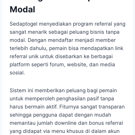
Modal
Sedaptogel menyediakan program referral yang
sangat menarik sebagai peluang bisnis tanpa
modal. Dengan mendaftar menjadi member
terlebih dahulu, pemain bisa mendapatkan link
referral unik untuk disebarkan ke berbagai
platform seperti forum, website, dan media
sosial.
Sistem ini memberikan peluang bagi pemain
untuk memperoleh penghasilan pasif tanpa
harus bermain aktif. Fiturnya sangat transparan
sehingga pengguna dapat dengan mudah
memantau jumlah downline dan bonus referral
yang didapat via menu khusus di dalam akun