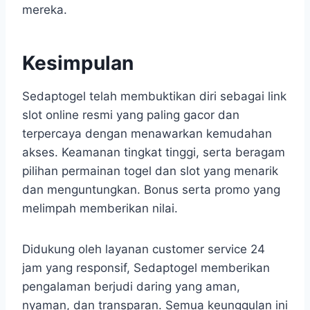
mereka.
Kesimpulan
Sedaptogel telah membuktikan diri sebagai link
slot online resmi yang paling gacor dan
terpercaya dengan menawarkan kemudahan
akses. Keamanan tingkat tinggi, serta beragam
pilihan permainan togel dan slot yang menarik
dan menguntungkan. Bonus serta promo yang
melimpah memberikan nilai.
Didukung oleh layanan customer service 24
jam yang responsif, Sedaptogel memberikan
pengalaman berjudi daring yang aman,
nyaman, dan transparan. Semua keunggulan ini