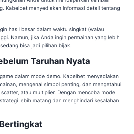
 kemungkinan Anda untuk mendapatkan kembali
g. Kabelbet menyediakan informasi detail tentang
ngin hasil besar dalam waktu singkat (walau
 tinggi. Namun, jika Anda ingin permainan yang lebih
sedang bisa jadi pilihan bijak.
belum Taruhan Nyata
h game dalam mode demo. Kabelbet menyediakan
rmainan, mengenal simbol penting, dan mengetahui
ld, scatter, atau multiplier. Dengan mencoba mode
strategi lebih matang dan menghindari kesalahan
Bertingkat