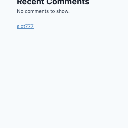
Recent Comments
No comments to show.
slot777