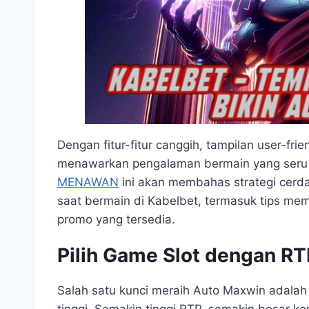
Dengan fitur-fitur canggih, tampilan user-fri
menawarkan pengalaman bermain yang seru 
MENAWAN
ini akan membahas strategi cer
saat bermain di Kabelbet, termasuk tips me
promo yang tersedia.
Pilih Game Slot dengan RTP
Salah satu kunci meraih Auto Maxwin adalah