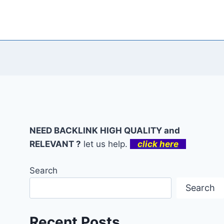
NEED BACKLINK HIGH QUALITY and
RELEVANT ?
let us help.
click here
Search
Search
Recent Posts