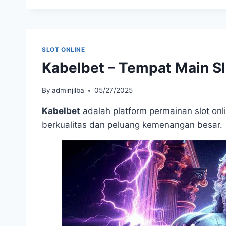
SLOT ONLINE
Kabelbet – Tempat Main Sl
By
adminjilba
05/27/2025
Kabelbet
adalah platform permainan slot onl
berkualitas dan peluang kemenangan besar.