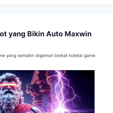
ot yang Bikin Auto Maxwin
ine yang semakin digemari berkat koleksi game