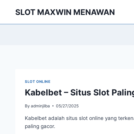
Skip
SLOT MAXWIN MENAWAN
to
content
SLOT ONLINE
Kabelbet – Situs Slot Pali
By
adminjilba
05/27/2025
Kabelbet adalah situs slot online yang terke
paling gacor.