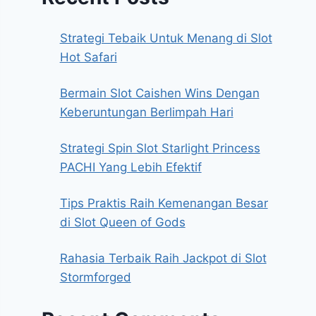
Strategi Tebaik Untuk Menang di Slot
Hot Safari
Bermain Slot Caishen Wins Dengan
Keberuntungan Berlimpah Hari
Strategi Spin Slot Starlight Princess
PACHI Yang Lebih Efektif
Tips Praktis Raih Kemenangan Besar
di Slot Queen of Gods
Rahasia Terbaik Raih Jackpot di Slot
Stormforged