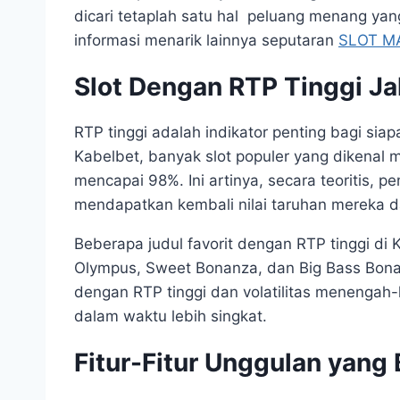
dicari tetaplah satu hal peluang menang yan
informasi menarik lainnya seputaran
SLOT M
Slot Dengan RTP Tinggi Ja
RTP tinggi adalah indikator penting bagi sia
Kabelbet, banyak slot populer yang dikenal 
mencapai 98%. Ini artinya, secara teoritis, p
mendapatkan kembali nilai taruhan mereka d
Beberapa judul favorit dengan RTP tinggi di K
Olympus, Sweet Bonanza, dan Big Bass Bona
dengan RTP tinggi dan volatilitas menengah
dalam waktu lebih singkat.
Fitur-Fitur Unggulan yang 