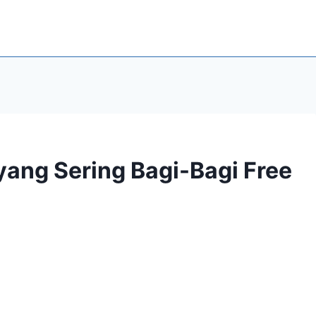
yang Sering Bagi-Bagi Free