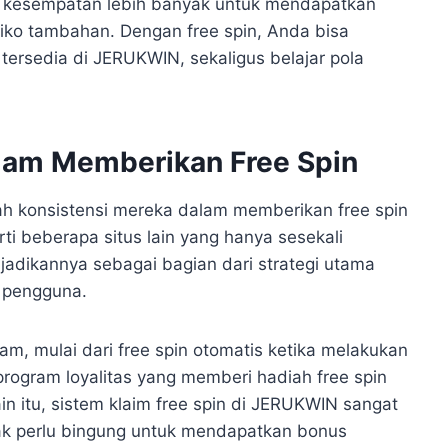
i kesempatan lebih banyak untuk mendapatkan
iko tambahan. Dengan free spin, Anda bisa
tersedia di JERUKWIN, sekaligus belajar pola
am Memberikan Free Spin
h konsistensi mereka dalam memberikan free spin
ti beberapa situs lain yang hanya sesekali
adikannya sebagai bagian dari strategi utama
 pengguna.
m, mulai dari free spin otomatis ketika melakukan
program loyalitas yang memberi hadiah free spin
ain itu, sistem klaim free spin di JERUKWIN sangat
ak perlu bingung untuk mendapatkan bonus