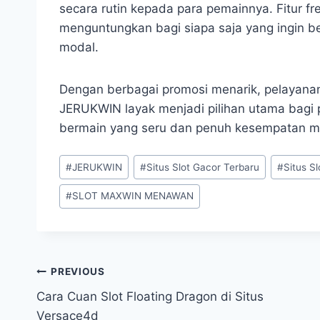
secara rutin kepada para pemainnya. Fitur fr
menguntungkan bagi siapa saja yang ingin b
modal.
Dengan berbagai promosi menarik, pelayanan 
JERUKWIN layak menjadi pilihan utama bagi 
bermain yang seru dan penuh kesempatan 
Post
#
JERUKWIN
#
Situs Slot Gacor Terbaru
#
Situs S
Tags:
#
SLOT MAXWIN MENAWAN
Post
PREVIOUS
Cara Cuan Slot Floating Dragon di Situs
navigation
Versace4d