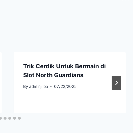
Trik Cerdik Untuk Bermain di
Slot North Guardians
By
adminjilba
07/22/2025