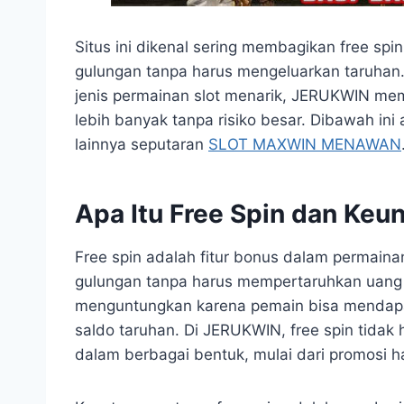
Situs ini dikenal sering membagikan free s
gulungan tanpa harus mengeluarkan taruhan
jenis permainan slot menarik, JERUKWIN me
lebih banyak tanpa risiko besar. Dibawah ini
lainnya seputaran
SLOT MAXWIN MENAWAN
Apa Itu Free Spin dan Ke
Free spin adalah fitur bonus dalam permai
gulungan tanpa harus mempertaruhkan uang me
menguntungkan karena pemain bisa mendap
saldo taruhan. Di JERUKWIN, free spin tidak 
dalam berbagai bentuk, mulai dari promosi h