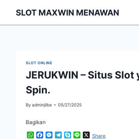
Skip
SLOT MAXWIN MENAWAN
to
content
SLOT ONLINE
JERUKWIN – Situs Slot 
Spin.
By
adminjilba
05/27/2025
Bagikan
W
F
M
T
S
L
X
Share