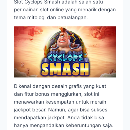
Slot Cyclops Smash adalah salah satu
permainan slot online yang menarik dengan
tema mitologi dan petualangan.
Dikenal dengan desain grafis yang kuat
dan fitur bonus menggiurkan, slot ini
menawarkan kesempatan untuk meraih
jackpot besar. Namun, agar bisa sukses
mendapatkan jackpot, Anda tidak bisa
hanya mengandalkan keberuntungan saja.