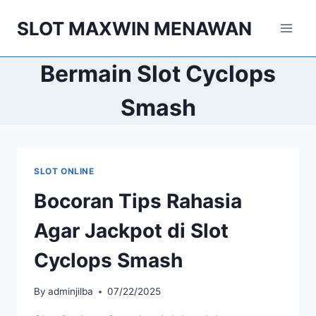
Skip
SLOT MAXWIN MENAWAN
to
content
Bermain Slot Cyclops
Smash
SLOT ONLINE
Bocoran Tips Rahasia
Agar Jackpot di Slot
Cyclops Smash
By
adminjilba
07/22/2025