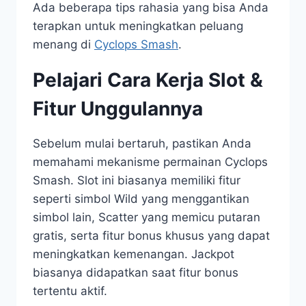
Ada beberapa tips rahasia yang bisa Anda
terapkan untuk meningkatkan peluang
menang di
Cyclops Smash
.
Pelajari Cara Kerja Slot &
Fitur Unggulannya
Sebelum mulai bertaruh, pastikan Anda
memahami mekanisme permainan Cyclops
Smash. Slot ini biasanya memiliki fitur
seperti simbol Wild yang menggantikan
simbol lain, Scatter yang memicu putaran
gratis, serta fitur bonus khusus yang dapat
meningkatkan kemenangan. Jackpot
biasanya didapatkan saat fitur bonus
tertentu aktif.