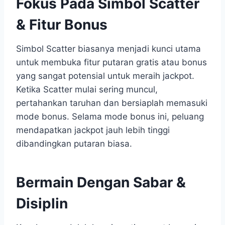
Fokus Pada Simbol Scatter
& Fitur Bonus
Simbol Scatter biasanya menjadi kunci utama
untuk membuka fitur putaran gratis atau bonus
yang sangat potensial untuk meraih jackpot.
Ketika Scatter mulai sering muncul,
pertahankan taruhan dan bersiaplah memasuki
mode bonus. Selama mode bonus ini, peluang
mendapatkan jackpot jauh lebih tinggi
dibandingkan putaran biasa.
Bermain Dengan Sabar &
Disiplin