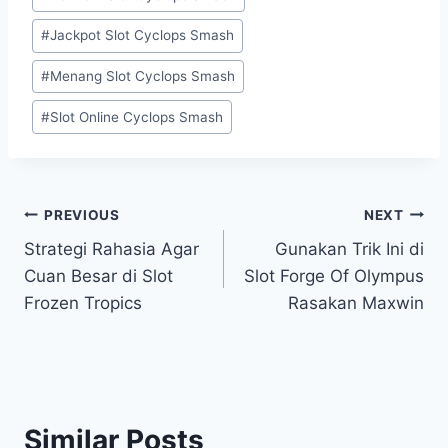
Tags:
#
Jackpot Slot Cyclops Smash
#
Menang Slot Cyclops Smash
#
Slot Online Cyclops Smash
Post
PREVIOUS
NEXT
Strategi Rahasia Agar
Gunakan Trik Ini di
navigation
Cuan Besar di Slot
Slot Forge Of Olympus
Frozen Tropics
Rasakan Maxwin
Similar Posts