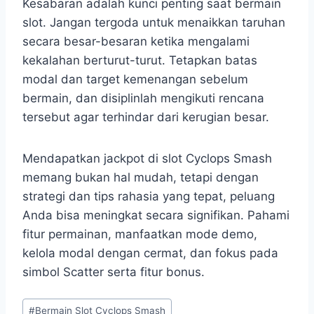
Kesabaran adalah kunci penting saat bermain
slot. Jangan tergoda untuk menaikkan taruhan
secara besar-besaran ketika mengalami
kekalahan berturut-turut. Tetapkan batas
modal dan target kemenangan sebelum
bermain, dan disiplinlah mengikuti rencana
tersebut agar terhindar dari kerugian besar.
Mendapatkan jackpot di slot Cyclops Smash
memang bukan hal mudah, tetapi dengan
strategi dan tips rahasia yang tepat, peluang
Anda bisa meningkat secara signifikan. Pahami
fitur permainan, manfaatkan mode demo,
kelola modal dengan cermat, dan fokus pada
simbol Scatter serta fitur bonus.
Post
#
Bermain Slot Cyclops Smash