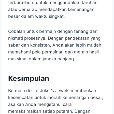
terburu-buru untuk menggandakan taruhan
atau berharap mendapatkan kemenangan
besar dalam waktu singkat.
Cobalah untuk bermain dengan tenang dan
nikmati prosesnya. Dengan pendekatan yang
sabar dan konsisten, Anda akan lebih mudah
memahami pola permainan dan meraih hasil
maksimal dalam jangka panjang.
Kesimpulan
Bermain di slot Joker’s Jewels memberikan
kesempatan untuk meraih kemenangan besar,
asalkan Anda mengetahui cara
memaksimalkan setiap putaran. Dengan