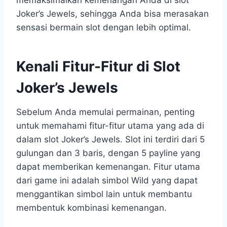
memaksimalkan kemenangan Anda di slot
Joker’s Jewels, sehingga Anda bisa merasakan
sensasi bermain slot dengan lebih optimal.
Kenali Fitur-Fitur di Slot
Joker’s Jewels
Sebelum Anda memulai permainan, penting
untuk memahami fitur-fitur utama yang ada di
dalam slot Joker’s Jewels. Slot ini terdiri dari 5
gulungan dan 3 baris, dengan 5 payline yang
dapat memberikan kemenangan. Fitur utama
dari game ini adalah simbol Wild yang dapat
menggantikan simbol lain untuk membantu
membentuk kombinasi kemenangan.