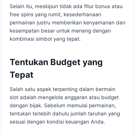
Selain itu, meskipun tidak ada fitur bonus atau
free spins yang rumit, kesederhanaan
permainan justru memberikan kenyamanan dan
kesempatan besar untuk menang dengan
kombinasi simbol yang tepat.
Tentukan Budget yang
Tepat
Salah satu aspek terpenting dalam bermain
slot adalah mengelola anggaran atau budget
dengan bijak. Sebelum memulai permainan,
tentukan terlebih dahulu jumlah taruhan yang
sesuai dengan kondisi keuangan Anda.