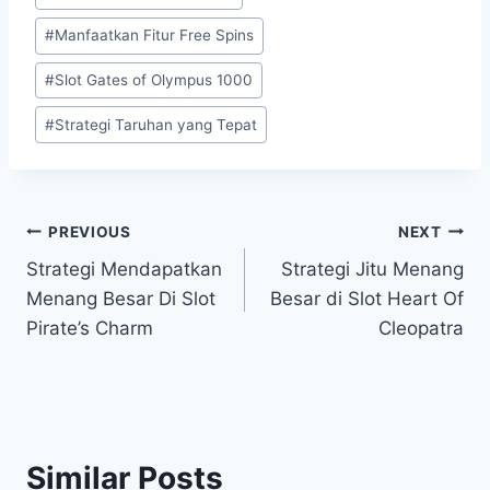
Tags:
#
Manfaatkan Fitur Free Spins
#
Slot Gates of Olympus 1000
#
Strategi Taruhan yang Tepat
Post
PREVIOUS
NEXT
Strategi Mendapatkan
Strategi Jitu Menang
navigation
Menang Besar Di Slot
Besar di Slot Heart Of
Pirate’s Charm
Cleopatra
Similar Posts