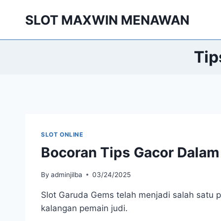
Skip
SLOT MAXWIN MENAWAN
to
content
Tip
SLOT ONLINE
Bocoran Tips Gacor Dalam
By
adminjilba
03/24/2025
Slot Garuda Gems telah menjadi salah satu p
kalangan pemain judi.