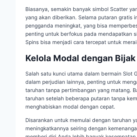
Biasanya, semakin banyak simbol Scatter ya
yang akan diberikan. Selama putaran gratis 
pengganda meningkat, yang bisa memperbes
penting untuk berfokus pada mendapatkan si
Spins bisa menjadi cara tercepat untuk mer
Kelola Modal dengan Bijak
Salah satu kunci utama dalam bermain Slot
dalam perjudian lainnya, penting untuk men
taruhan tanpa pertimbangan yang matang. B
taruhan setelah beberapa putaran tanpa keme
menghabiskan modal dengan cepat.
Disarankan untuk memulai dengan taruhan yan
meningkatkannya seiring dengan kemenangan
memberi diri Anda lebih banyak kesempatan 