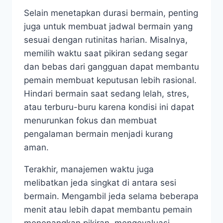
Selain menetapkan durasi bermain, penting
juga untuk membuat jadwal bermain yang
sesuai dengan rutinitas harian. Misalnya,
memilih waktu saat pikiran sedang segar
dan bebas dari gangguan dapat membantu
pemain membuat keputusan lebih rasional.
Hindari bermain saat sedang lelah, stres,
atau terburu-buru karena kondisi ini dapat
menurunkan fokus dan membuat
pengalaman bermain menjadi kurang
aman.
Terakhir, manajemen waktu juga
melibatkan jeda singkat di antara sesi
bermain. Mengambil jeda selama beberapa
menit atau lebih dapat membantu pemain