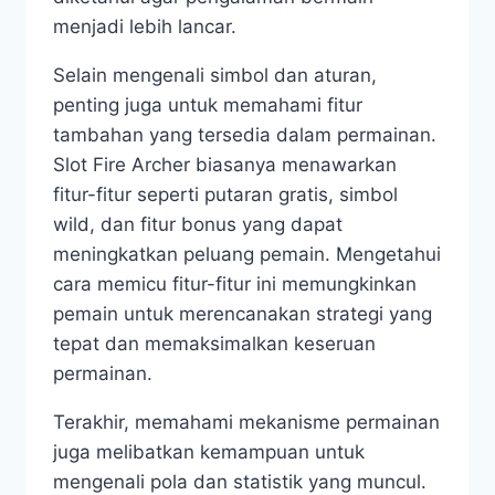
menjadi lebih lancar.
Selain mengenali simbol dan aturan,
penting juga untuk memahami fitur
tambahan yang tersedia dalam permainan.
Slot Fire Archer biasanya menawarkan
fitur-fitur seperti putaran gratis, simbol
wild, dan fitur bonus yang dapat
meningkatkan peluang pemain. Mengetahui
cara memicu fitur-fitur ini memungkinkan
pemain untuk merencanakan strategi yang
tepat dan memaksimalkan keseruan
permainan.
Terakhir, memahami mekanisme permainan
juga melibatkan kemampuan untuk
mengenali pola dan statistik yang muncul.