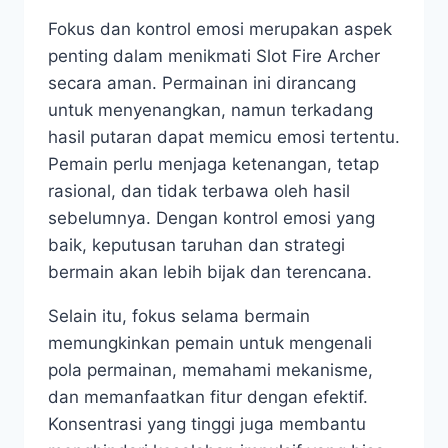
Fokus dan kontrol emosi merupakan aspek
penting dalam menikmati Slot Fire Archer
secara aman. Permainan ini dirancang
untuk menyenangkan, namun terkadang
hasil putaran dapat memicu emosi tertentu.
Pemain perlu menjaga ketenangan, tetap
rasional, dan tidak terbawa oleh hasil
sebelumnya. Dengan kontrol emosi yang
baik, keputusan taruhan dan strategi
bermain akan lebih bijak dan terencana.
Selain itu, fokus selama bermain
memungkinkan pemain untuk mengenali
pola permainan, memahami mekanisme,
dan memanfaatkan fitur dengan efektif.
Konsentrasi yang tinggi juga membantu