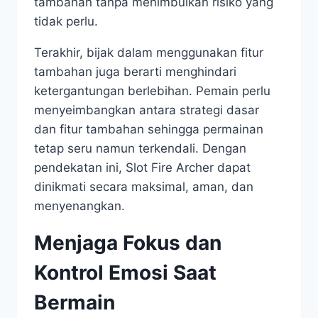
tambahan tanpa menimbulkan risiko yang
tidak perlu.
Terakhir, bijak dalam menggunakan fitur
tambahan juga berarti menghindari
ketergantungan berlebihan. Pemain perlu
menyeimbangkan antara strategi dasar
dan fitur tambahan sehingga permainan
tetap seru namun terkendali. Dengan
pendekatan ini, Slot Fire Archer dapat
dinikmati secara maksimal, aman, dan
menyenangkan.
Menjaga Fokus dan
Kontrol Emosi Saat
Bermain