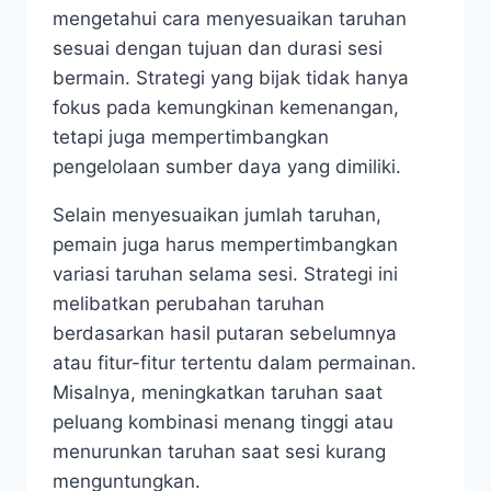
mengetahui cara menyesuaikan taruhan
sesuai dengan tujuan dan durasi sesi
bermain. Strategi yang bijak tidak hanya
fokus pada kemungkinan kemenangan,
tetapi juga mempertimbangkan
pengelolaan sumber daya yang dimiliki.
Selain menyesuaikan jumlah taruhan,
pemain juga harus mempertimbangkan
variasi taruhan selama sesi. Strategi ini
melibatkan perubahan taruhan
berdasarkan hasil putaran sebelumnya
atau fitur-fitur tertentu dalam permainan.
Misalnya, meningkatkan taruhan saat
peluang kombinasi menang tinggi atau
menurunkan taruhan saat sesi kurang
menguntungkan.