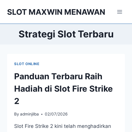
Skip
SLOT MAXWIN MENAWAN
to
content
Strategi Slot Terbaru
SLOT ONLINE
Panduan Terbaru Raih
Hadiah di Slot Fire Strike
2
By
adminjilba
02/07/2026
Slot Fire Strike 2 kini telah menghadirkan