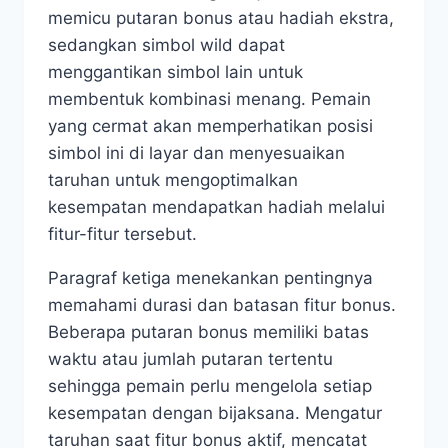
memicu putaran bonus atau hadiah ekstra,
sedangkan simbol wild dapat
menggantikan simbol lain untuk
membentuk kombinasi menang. Pemain
yang cermat akan memperhatikan posisi
simbol ini di layar dan menyesuaikan
taruhan untuk mengoptimalkan
kesempatan mendapatkan hadiah melalui
fitur-fitur tersebut.
Paragraf ketiga menekankan pentingnya
memahami durasi dan batasan fitur bonus.
Beberapa putaran bonus memiliki batas
waktu atau jumlah putaran tertentu
sehingga pemain perlu mengelola setiap
kesempatan dengan bijaksana. Mengatur
taruhan saat fitur bonus aktif, mencatat