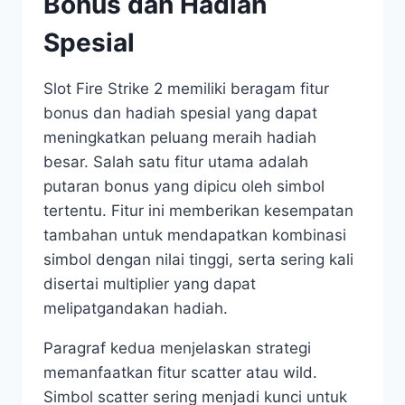
Bonus dan Hadiah
Spesial
Slot Fire Strike 2 memiliki beragam fitur
bonus dan hadiah spesial yang dapat
meningkatkan peluang meraih hadiah
besar. Salah satu fitur utama adalah
putaran bonus yang dipicu oleh simbol
tertentu. Fitur ini memberikan kesempatan
tambahan untuk mendapatkan kombinasi
simbol dengan nilai tinggi, serta sering kali
disertai multiplier yang dapat
melipatgandakan hadiah.
Paragraf kedua menjelaskan strategi
memanfaatkan fitur scatter atau wild.
Simbol scatter sering menjadi kunci untuk