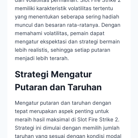
dan volatilitas permainan. Slot Fire Strike 2
memiliki karakteristik volatilitas tertentu
yang menentukan seberapa sering hadiah
muncul dan besaran rata-ratanya. Dengan
memahami volatilitas, pemain dapat
mengatur ekspektasi dan strategi bermain
lebih realistis, sehingga setiap putaran
menjadi lebih terarah.
Strategi Mengatur
Putaran dan Taruhan
Mengatur putaran dan taruhan dengan
tepat merupakan aspek penting untuk
meraih hasil maksimal di Slot Fire Strike 2.
Strategi ini dimulai dengan memilih jumlah
taruhan yang sesuai dengan kondisi modal