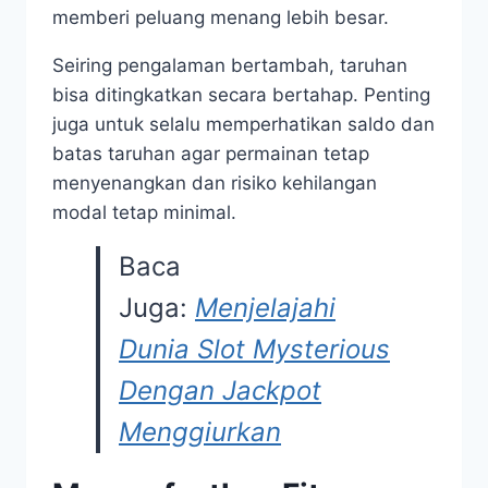
memberi peluang menang lebih besar.
Seiring pengalaman bertambah, taruhan
bisa ditingkatkan secara bertahap. Penting
juga untuk selalu memperhatikan saldo dan
batas taruhan agar permainan tetap
menyenangkan dan risiko kehilangan
modal tetap minimal.
Baca
Juga:
Menjelajahi
Dunia Slot Mysterious
Dengan Jackpot
Menggiurkan