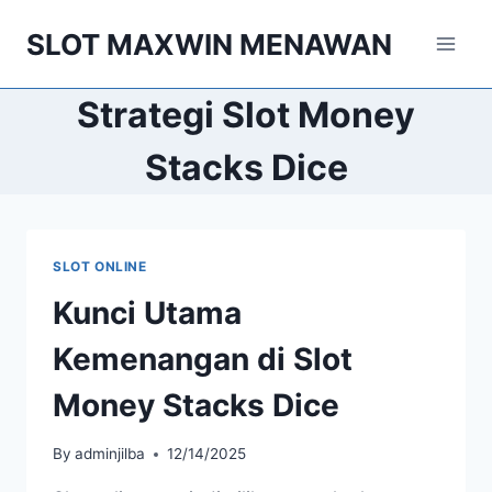
Skip
SLOT MAXWIN MENAWAN
to
content
Strategi Slot Money
Stacks Dice
SLOT ONLINE
Kunci Utama
Kemenangan di Slot
Money Stacks Dice
By
adminjilba
12/14/2025