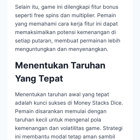
Selain itu, game ini dilengkapi fitur bonus
seperti free spins dan multiplier. Pemain
yang memahami cara kerja fitur ini dapat
memaksimalkan potensi kemenangan di
setiap putaran, membuat permainan lebih
menguntungkan dan menyenangkan.
Menentukan Taruhan
Yang Tepat
Menentukan taruhan awal yang tepat
adalah kunci sukses di Money Stacks Dice.
Pemain disarankan memulai dengan
taruhan kecil untuk mengenal pola
kemenangan dan volatilitas game. Strategi
ini membantu modal tetap aman sambil