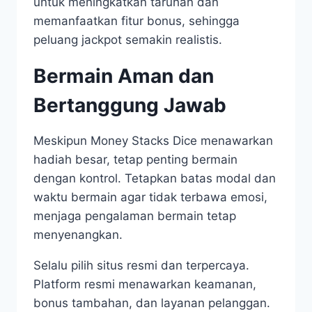
untuk meningkatkan taruhan dan
memanfaatkan fitur bonus, sehingga
peluang jackpot semakin realistis.
Bermain Aman dan
Bertanggung Jawab
Meskipun Money Stacks Dice menawarkan
hadiah besar, tetap penting bermain
dengan kontrol. Tetapkan batas modal dan
waktu bermain agar tidak terbawa emosi,
menjaga pengalaman bermain tetap
menyenangkan.
Selalu pilih situs resmi dan terpercaya.
Platform resmi menawarkan keamanan,
bonus tambahan, dan layanan pelanggan.