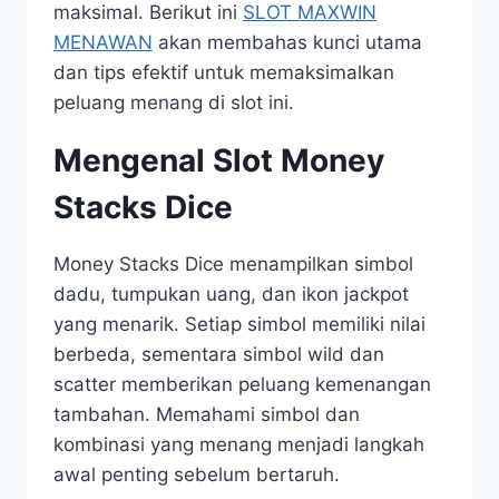
maksimal. Berikut ini
SLOT MAXWIN
MENAWAN
akan membahas kunci utama
dan tips efektif untuk memaksimalkan
peluang menang di slot ini.
Mengenal Slot Money
Stacks Dice
Money Stacks Dice menampilkan simbol
dadu, tumpukan uang, dan ikon jackpot
yang menarik. Setiap simbol memiliki nilai
berbeda, sementara simbol wild dan
scatter memberikan peluang kemenangan
tambahan. Memahami simbol dan
kombinasi yang menang menjadi langkah
awal penting sebelum bertaruh.