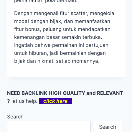
pemahaman pola bermain.
Dengan mengenali fitur scatter, mengelola
modal dengan bijak, dan memanfaatkan
fitur bonus, peluang untuk mendapatkan
kemenangan besar semakin terbuka.
Ingatlah bahwa permainan ini bertujuan
untuk hiburan, jadi bermainlah dengan
bijak dan nikmati setiap momennya.
NEED BACKLINK HIGH QUALITY and RELEVANT
?
let us help.
click here
Search
Search