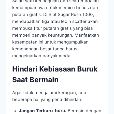
Salah satu keunggulan dari scatter adalah
kemampuannya untuk memicu bonus dan
putaran gratis. Di Slot Sugar Rush 1000,
mendapatkan tiga atau lebih scatter akan
membuka fitur putaran gratis yang bisa
memberi banyak keuntungan. Manfaatkan
kesempatan ini untuk mengumpulkan
kemenangan besar tanpa harus
mengeluarkan banyak modal.
Hindari Kebiasaan Buruk
Saat Bermain
Agar tidak mengalami kerugian, ada
beberapa hal yang perlu dihindari:
Jangan Terburu-buru
: Bermain dengan