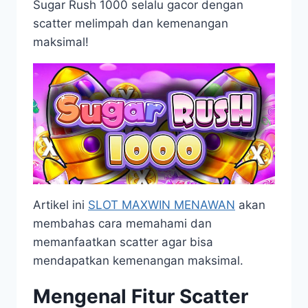
Sugar Rush 1000 selalu gacor dengan
scatter melimpah dan kemenangan
maksimal!
Artikel ini
SLOT MAXWIN MENAWAN
akan
membahas cara memahami dan
memanfaatkan scatter agar bisa
mendapatkan kemenangan maksimal.
Mengenal Fitur Scatter