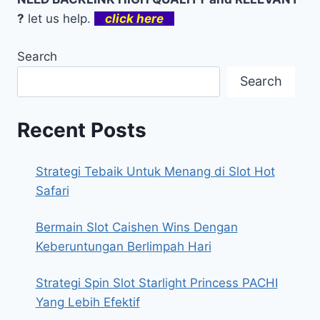
?
let us help.
click here
Search
Search
Recent Posts
Strategi Tebaik Untuk Menang di Slot Hot
Safari
Bermain Slot Caishen Wins Dengan
Keberuntungan Berlimpah Hari
Strategi Spin Slot Starlight Princess PACHI
Yang Lebih Efektif