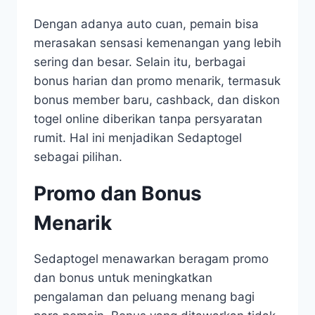
Dengan adanya auto cuan, pemain bisa
merasakan sensasi kemenangan yang lebih
sering dan besar. Selain itu, berbagai
bonus harian dan promo menarik, termasuk
bonus member baru, cashback, dan diskon
togel online diberikan tanpa persyaratan
rumit. Hal ini menjadikan Sedaptogel
sebagai pilihan.
Promo dan Bonus
Menarik
Sedaptogel menawarkan beragam promo
dan bonus untuk meningkatkan
pengalaman dan peluang menang bagi