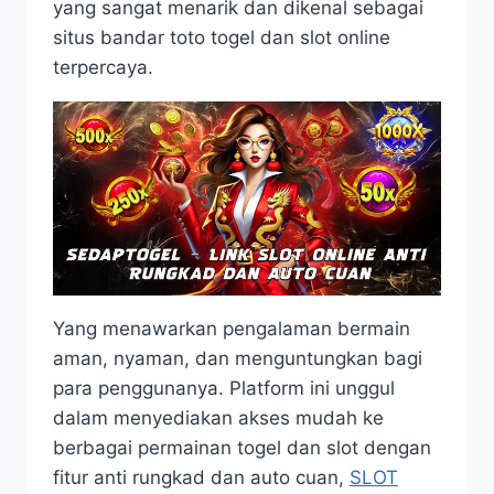
yang sangat menarik dan dikenal sebagai
situs bandar toto togel dan slot online
terpercaya.
Yang menawarkan pengalaman bermain
aman, nyaman, dan menguntungkan bagi
para penggunanya. Platform ini unggul
dalam menyediakan akses mudah ke
berbagai permainan togel dan slot dengan
fitur anti rungkad dan auto cuan,
SLOT