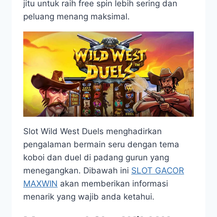
jitu untuk raih free spin lebih sering dan
peluang menang maksimal.
Slot Wild West Duels menghadirkan
pengalaman bermain seru dengan tema
koboi dan duel di padang gurun yang
menegangkan. Dibawah ini
SLOT GACOR
MAXWIN
akan memberikan informasi
menarik yang wajib anda ketahui.