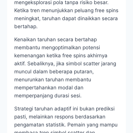
mengeksplorasi pola tanpa risiko besar.
Ketika tren menunjukkan peluang free spins
meningkat, taruhan dapat dinaikkan secara
bertahap.
Kenaikan taruhan secara bertahap
membantu mengoptimalkan potensi
kemenangan ketika free spins akhirnya
aktif. Sebaliknya, jika simbol scatter jarang
muncul dalam beberapa putaran,
menurunkan taruhan membantu
mempertahankan modal dan
memperpanjang durasi sesi.
Strategi taruhan adaptif ini bukan prediksi
pasti, melainkan respons berdasarkan
pengamatan statistik. Pemain yang mampu
membaca tren simbol scatter dan