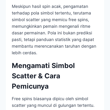
Meskipun hasil spin acak, pengamatan
terhadap pola simbol tertentu, terutama
simbol scatter yang memicu free spins,
memungkinkan pemain mengenali ritme
dasar permainan. Pola ini bukan prediksi
pasti, tetapi panduan statistik yang dapat
membantu merencanakan taruhan dengan
lebih cerdas.
Mengamati Simbol
Scatter & Cara
Pemicunya
Free spins biasanya dipicu oleh simbol
scatter yang muncul di gulungan tertentu.