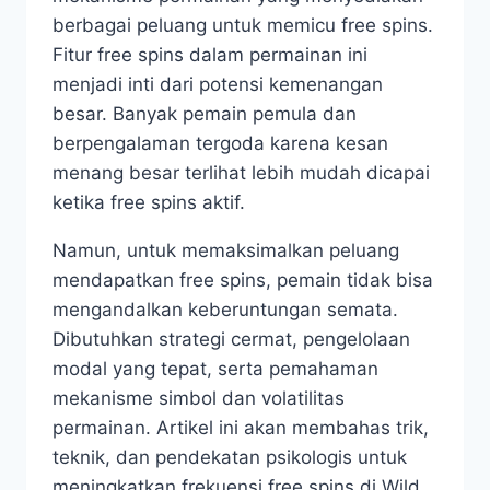
berbagai peluang untuk memicu free spins.
Fitur free spins dalam permainan ini
menjadi inti dari potensi kemenangan
besar. Banyak pemain pemula dan
berpengalaman tergoda karena kesan
menang besar terlihat lebih mudah dicapai
ketika free spins aktif.
Namun, untuk memaksimalkan peluang
mendapatkan free spins, pemain tidak bisa
mengandalkan keberuntungan semata.
Dibutuhkan strategi cermat, pengelolaan
modal yang tepat, serta pemahaman
mekanisme simbol dan volatilitas
permainan. Artikel ini akan membahas trik,
teknik, dan pendekatan psikologis untuk
meningkatkan frekuensi free spins di Wild