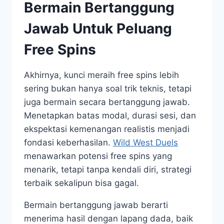
Bermain Bertanggung
Jawab Untuk Peluang
Free Spins
Akhirnya, kunci meraih free spins lebih
sering bukan hanya soal trik teknis, tetapi
juga bermain secara bertanggung jawab.
Menetapkan batas modal, durasi sesi, dan
ekspektasi kemenangan realistis menjadi
fondasi keberhasilan.
Wild West Duels
menawarkan potensi free spins yang
menarik, tetapi tanpa kendali diri, strategi
terbaik sekalipun bisa gagal.
Bermain bertanggung jawab berarti
menerima hasil dengan lapang dada, baik