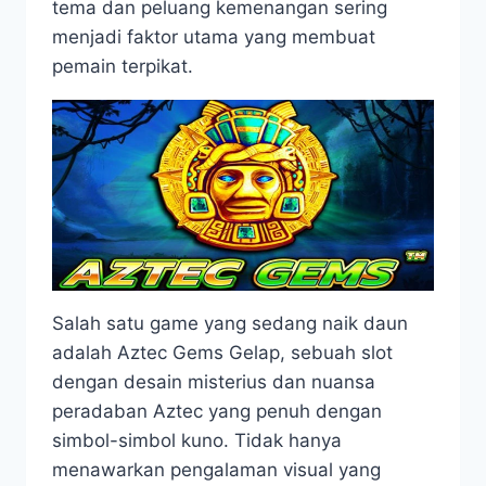
tema dan peluang kemenangan sering
menjadi faktor utama yang membuat
pemain terpikat.
Salah satu game yang sedang naik daun
adalah Aztec Gems Gelap, sebuah slot
dengan desain misterius dan nuansa
peradaban Aztec yang penuh dengan
simbol-simbol kuno. Tidak hanya
menawarkan pengalaman visual yang