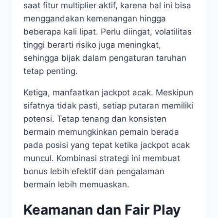
saat fitur multiplier aktif, karena hal ini bisa
menggandakan kemenangan hingga
beberapa kali lipat. Perlu diingat, volatilitas
tinggi berarti risiko juga meningkat,
sehingga bijak dalam pengaturan taruhan
tetap penting.
Ketiga, manfaatkan jackpot acak. Meskipun
sifatnya tidak pasti, setiap putaran memiliki
potensi. Tetap tenang dan konsisten
bermain memungkinkan pemain berada
pada posisi yang tepat ketika jackpot acak
muncul. Kombinasi strategi ini membuat
bonus lebih efektif dan pengalaman
bermain lebih memuaskan.
Keamanan dan Fair Play