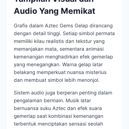
Audio Yang Memikat
Grafis dalam Aztec Gems Gelap dirancang
dengan detail tinggi. Setiap simbol permata
memiliki kilau realistis dan tekstur yang
memanjakan mata, sementara animasi
kemenangan menghadirkan efek gemerlap
yang menegangkan. Warna gelap latar
belakang memperkuat nuansa misterius
dan membuat simbol lebih menonjol.
Sistem audio juga berperan penting dalam
pengalaman bermain. Musik latar
bernuansa suku Aztec dan efek suara
gemerlap saat kombinasi kemenangan
terbentuk menciptakan sensasi seolah