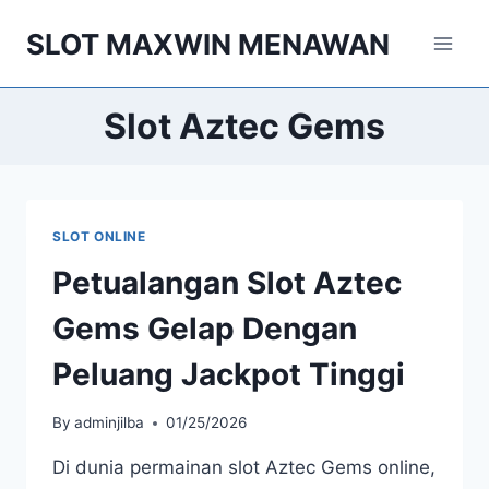
Skip
SLOT MAXWIN MENAWAN
to
content
Slot Aztec Gems
SLOT ONLINE
Petualangan Slot Aztec
Gems Gelap Dengan
Peluang Jackpot Tinggi
By
adminjilba
01/25/2026
Di dunia permainan slot Aztec Gems online,