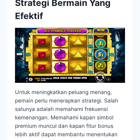
Strategi Bermain Yang
Efektif
Untuk meningkatkan peluang menang,
pemain perlu menerapkan strategi. Salah
satunya adalah memahami frekuensi
kemenangan. Memahami kapan simbol
premium muncul dan kapan fitur bonus
lebih aktif dapat membantu menentukan