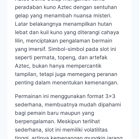
peradaban kuno Aztec dengan sentuhan
gelap yang menambah nuansa misteri.
Latar belakangnya menampilkan hutan
lebat dan kuil kuno yang diterangi cahaya
lilin, menciptakan pengalaman bermain
yang imersif. Simbol-simbol pada slot ini
seperti permata, topeng, dan artefak
Aztec, bukan hanya mempercantik
tampilan, tetapi juga memegang peranan
penting dalam menentukan kemenangan.
Permainan ini menggunakan format 3×3
sederhana, membuatnya mudah dipahami
bagi pemain baru maupun yang
berpengalaman. Meskipun terlihat
sederhana, slot ini memiliki volatilitas
tinggi, artinya kemenangan mungkin jarang