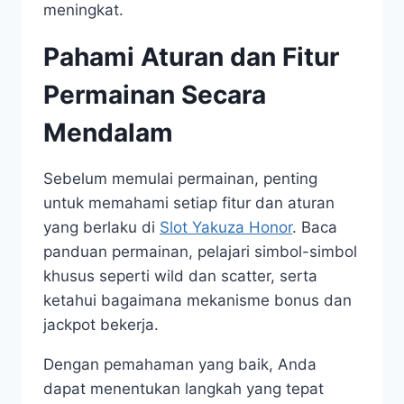
meningkat.
Pahami Aturan dan Fitur
Permainan Secara
Mendalam
Sebelum memulai permainan, penting
untuk memahami setiap fitur dan aturan
yang berlaku di
Slot Yakuza Honor
. Baca
panduan permainan, pelajari simbol-simbol
khusus seperti wild dan scatter, serta
ketahui bagaimana mekanisme bonus dan
jackpot bekerja.
Dengan pemahaman yang baik, Anda
dapat menentukan langkah yang tepat