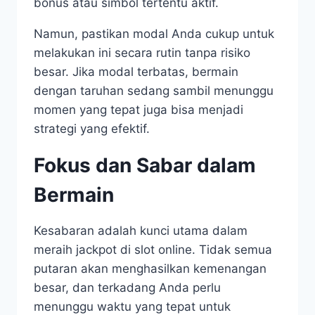
bonus atau simbol tertentu aktif.
Namun, pastikan modal Anda cukup untuk
melakukan ini secara rutin tanpa risiko
besar. Jika modal terbatas, bermain
dengan taruhan sedang sambil menunggu
momen yang tepat juga bisa menjadi
strategi yang efektif.
Fokus dan Sabar dalam
Bermain
Kesabaran adalah kunci utama dalam
meraih jackpot di slot online. Tidak semua
putaran akan menghasilkan kemenangan
besar, dan terkadang Anda perlu
menunggu waktu yang tepat untuk