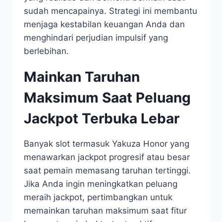
sudah mencapainya. Strategi ini membantu
menjaga kestabilan keuangan Anda dan
menghindari perjudian impulsif yang
berlebihan.
Mainkan Taruhan
Maksimum Saat Peluang
Jackpot Terbuka Lebar
Banyak slot termasuk Yakuza Honor yang
menawarkan jackpot progresif atau besar
saat pemain memasang taruhan tertinggi.
Jika Anda ingin meningkatkan peluang
meraih jackpot, pertimbangkan untuk
memainkan taruhan maksimum saat fitur