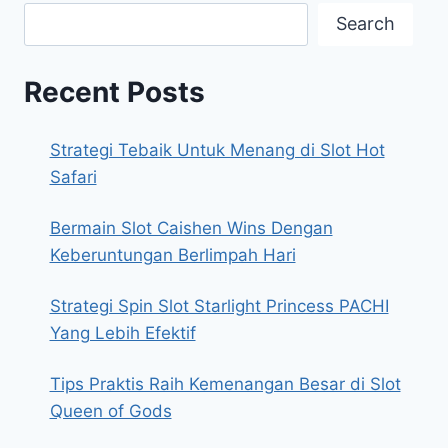
Search
Recent Posts
Strategi Tebaik Untuk Menang di Slot Hot
Safari
Bermain Slot Caishen Wins Dengan
Keberuntungan Berlimpah Hari
Strategi Spin Slot Starlight Princess PACHI
Yang Lebih Efektif
Tips Praktis Raih Kemenangan Besar di Slot
Queen of Gods