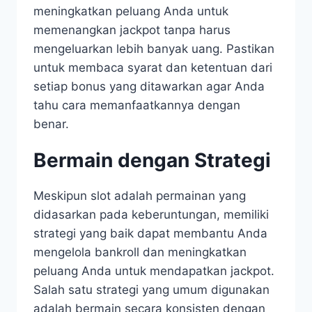
meningkatkan peluang Anda untuk
memenangkan jackpot tanpa harus
mengeluarkan lebih banyak uang. Pastikan
untuk membaca syarat dan ketentuan dari
setiap bonus yang ditawarkan agar Anda
tahu cara memanfaatkannya dengan
benar.
Bermain dengan Strategi
Meskipun slot adalah permainan yang
didasarkan pada keberuntungan, memiliki
strategi yang baik dapat membantu Anda
mengelola bankroll dan meningkatkan
peluang Anda untuk mendapatkan jackpot.
Salah satu strategi yang umum digunakan
adalah bermain secara konsisten dengan