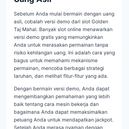
Sebelum Anda mulai bermain dengan uang
asli, cobalah versi demo dari slot Golden
Taj Mahal. Banyak slot online menawarkan
versi demo gratis yang memungkinkan
Anda untuk merasakan permainan tanpa
risiko kehilangan uang. Ini adalah cara yang
bagus untuk memahami mekanisme
permainan, mencoba berbagai strategi
taruhan, dan melihat fitur-fitur yang ada.
Dengan bermain versi demo, Anda dapat
mengembangkan pemahaman yang lebih
baik tentang cara mesin bekerja dan
bagaimana Anda dapat memaksimalkan
peluang Anda untuk mendapatkan jackpot.
Setelah Anda merasa nyaman dengan