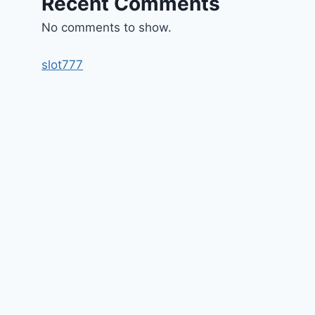
Recent Comments
No comments to show.
slot777