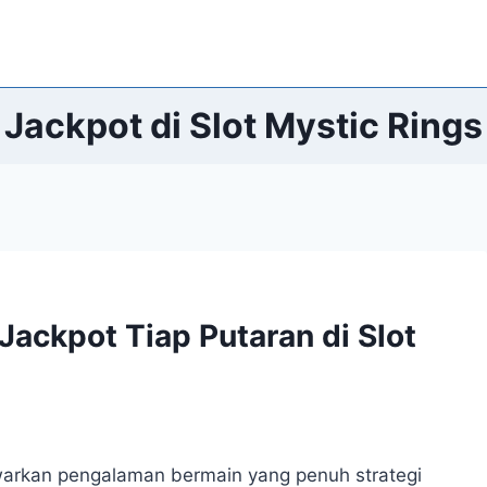
Jackpot di Slot Mystic Rings
Jackpot Tiap Putaran di Slot
warkan pengalaman bermain yang penuh strategi