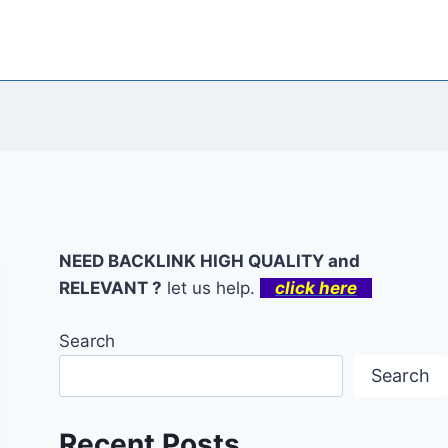
NEED BACKLINK HIGH QUALITY and
RELEVANT ?
let us help.
click here
Search
Search
Recent Posts