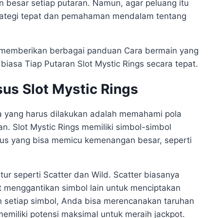
 besar setiap putaran. Namun, agar peluang itu
rategi tepat dan pemahaman mendalam tentang
memberikan berbagai panduan Cara bermain yang
 biasa Tiap Putaran Slot Mystic Rings secara tepat.
sus Slot Mystic Rings
a yang harus dilakukan adalah memahami pola
. Slot Mystic Rings memiliki simbol-simbol
nus yang bisa memicu kemenangan besar, seperti
itur seperti Scatter dan Wild. Scatter biasanya
t menggantikan simbol lain untuk menciptakan
setiap simbol, Anda bisa merencanakan taruhan
memiliki potensi maksimal untuk meraih jackpot.