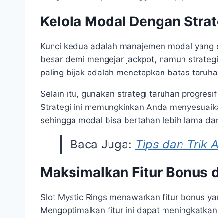
Kelola Modal Dengan Strat
Kunci kedua adalah manajemen modal yang ef
besar demi mengejar jackpot, namun strategi
paling bijak adalah menetapkan batas taruha
Selain itu, gunakan strategi taruhan progre
Strategi ini memungkinkan Anda menyesuaika
sehingga modal bisa bertahan lebih lama dan
Baca Juga:
Tips dan Trik 
Maksimalkan Fitur Bonus d
Slot Mystic Rings menawarkan fitur bonus y
Mengoptimalkan fitur ini dapat meningkatka