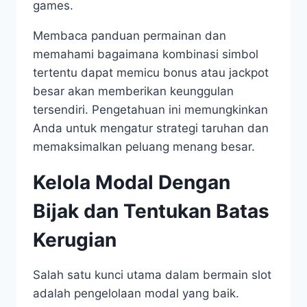
games.
Membaca panduan permainan dan
memahami bagaimana kombinasi simbol
tertentu dapat memicu bonus atau jackpot
besar akan memberikan keunggulan
tersendiri. Pengetahuan ini memungkinkan
Anda untuk mengatur strategi taruhan dan
memaksimalkan peluang menang besar.
Kelola Modal Dengan
Bijak dan Tentukan Batas
Kerugian
Salah satu kunci utama dalam bermain slot
adalah pengelolaan modal yang baik.