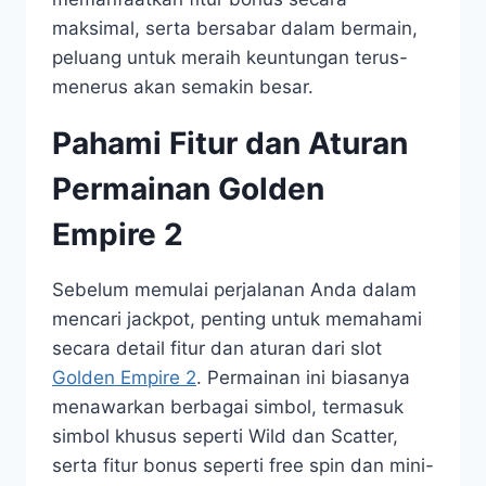
maksimal, serta bersabar dalam bermain,
peluang untuk meraih keuntungan terus-
menerus akan semakin besar.
Pahami Fitur dan Aturan
Permainan Golden
Empire 2
Sebelum memulai perjalanan Anda dalam
mencari jackpot, penting untuk memahami
secara detail fitur dan aturan dari slot
Golden Empire 2
. Permainan ini biasanya
menawarkan berbagai simbol, termasuk
simbol khusus seperti Wild dan Scatter,
serta fitur bonus seperti free spin dan mini-