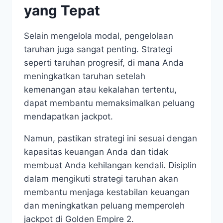
yang Tepat
Selain mengelola modal, pengelolaan
taruhan juga sangat penting. Strategi
seperti taruhan progresif, di mana Anda
meningkatkan taruhan setelah
kemenangan atau kekalahan tertentu,
dapat membantu memaksimalkan peluang
mendapatkan jackpot.
Namun, pastikan strategi ini sesuai dengan
kapasitas keuangan Anda dan tidak
membuat Anda kehilangan kendali. Disiplin
dalam mengikuti strategi taruhan akan
membantu menjaga kestabilan keuangan
dan meningkatkan peluang memperoleh
jackpot di Golden Empire 2.