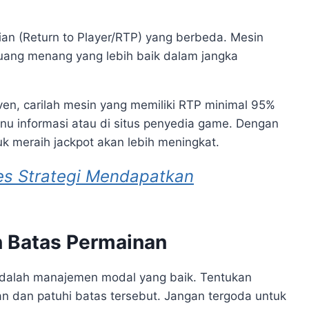
lian (Return to Player/RTP) yang berbeda. Mesin
uang menang yang lebih baik dalam jangka
ven, carilah mesin yang memiliki RTP minimal 95%
menu informasi atau di situs penyedia game. Dengan
k meraih jackpot akan lebih meningkat.
s Strategi Mendapatkan
n Batas Permainan
adalah manajemen modal yang baik. Tentukan
n dan patuhi batas tersebut. Jangan tergoda untuk