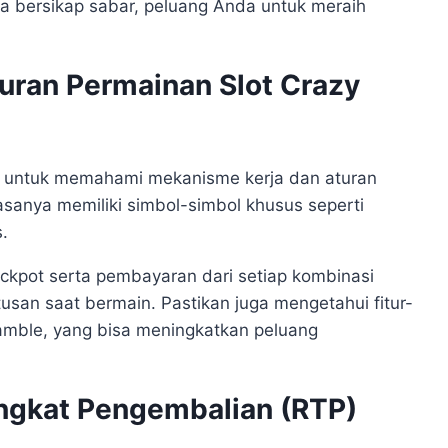
ta bersikap sabar, peluang Anda untuk meraih
ran Permainan Slot Crazy
g untuk memahami mekanisme kerja dan aturan
sanya memiliki simbol-simbol khusus seperti
.
kpot serta pembayaran dari setiap kombinasi
n saat bermain. Pastikan juga mengetahui fitur-
r gamble, yang bisa meningkatkan peluang
ingkat Pengembalian (RTP)