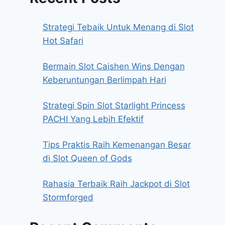
Strategi Tebaik Untuk Menang di Slot
Hot Safari
Bermain Slot Caishen Wins Dengan
Keberuntungan Berlimpah Hari
Strategi Spin Slot Starlight Princess
PACHI Yang Lebih Efektif
Tips Praktis Raih Kemenangan Besar
di Slot Queen of Gods
Rahasia Terbaik Raih Jackpot di Slot
Stormforged