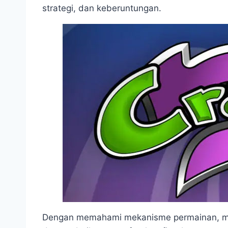
strategi, dan keberuntungan.
Dengan memahami mekanisme permainan, mem