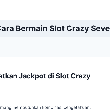
ara Bermain Slot Crazy Sev
atkan Jackpot di Slot Crazy
memang membutuhkan kombinasi pengetahuan,