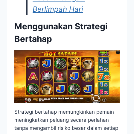
Berlimpah Hari
Menggunakan Strategi
Bertahap
Strategi bertahap memungkinkan pemain
meningkatkan peluang secara perlahan
tanpa mengambil risiko besar dalam setiap