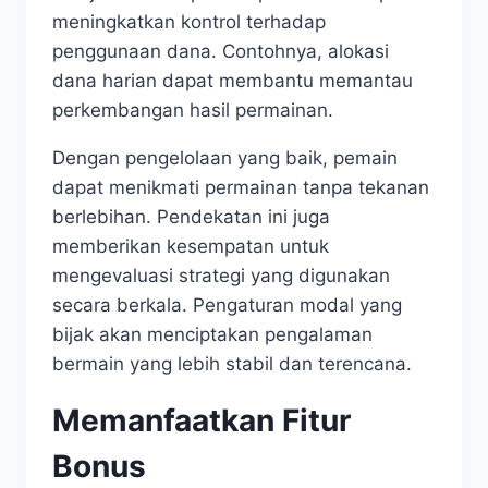
meningkatkan kontrol terhadap
penggunaan dana. Contohnya, alokasi
dana harian dapat membantu memantau
perkembangan hasil permainan.
Dengan pengelolaan yang baik, pemain
dapat menikmati permainan tanpa tekanan
berlebihan. Pendekatan ini juga
memberikan kesempatan untuk
mengevaluasi strategi yang digunakan
secara berkala. Pengaturan modal yang
bijak akan menciptakan pengalaman
bermain yang lebih stabil dan terencana.
Memanfaatkan Fitur
Bonus