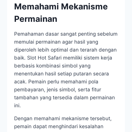
Memahami Mekanisme
Permainan
Pemahaman dasar sangat penting sebelum
memulai permainan agar hasil yang
diperoleh lebih optimal dan terarah dengan
baik. Slot Hot Safari memiliki sistem kerja
berbasis kombinasi simbol yang
menentukan hasil setiap putaran secara
acak. Pemain perlu memahami pola
pembayaran, jenis simbol, serta fitur
tambahan yang tersedia dalam permainan
ini.
Dengan memahami mekanisme tersebut,
pemain dapat menghindari kesalahan